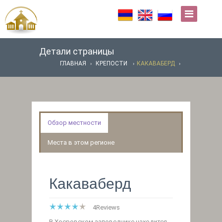
Детали страницы
ГЛАВНАЯ
КРЕПОСТИ
КАКАВАБЕРД
Обзор местности
Места в этом регионе
Какаваберд
4
Reviews
В Хосровском заповеднике находится