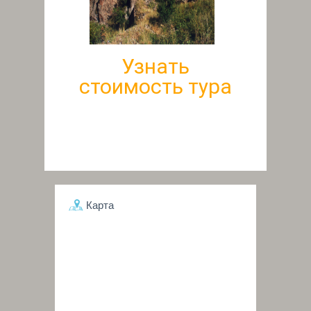
Узнать
стоимость тура
Карта