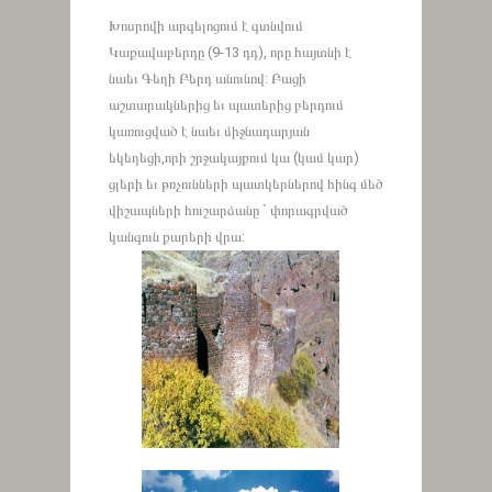
Խոսրովի արգելոցում է գտնվում
Կաքավաբերդը (9-13 դդ), որը հայտնի է
նաեւ Գեղի Բերդ անունով: Բացի
աշտարակներից եւ պատերից բերդում
կառուցված է նաեւ միջնադարյան
եկեղեցի,որի շրջակայքում կա (կամ կար)
ցլերի եւ թռչունների պատկերներով հինգ մեծ
վիշապների հուշարձանը ` փորագրված
կանգուն քարերի վրա: