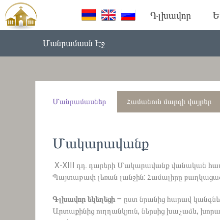
Գլխավոր
Ե
Մանրամասն Էջ
Մանրամասներ
Համանուն մարզի վայրեր
Մակարավանք
X-XIII դդ. դարերի Մակարավանք վանական համա
Պայտաթափ լեռան լանջին: Համալիրը բաղկացած է 
Գլխավոր եկեղեցի
– ըստ նրանից հարավ կանգնեց
Արտաքինից ուղղանկյուն, ներսից խաչաձև, խոր