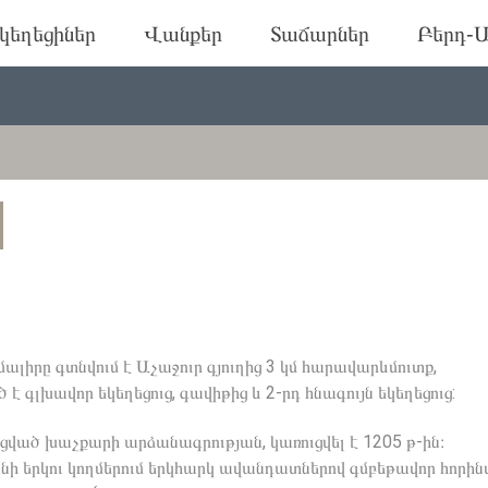
կեղեցիներ
Վանքեր
Տաճարներ
Բերդ-Ա
լիրը գտնվում է Աչաջուր գյուղից 3 կմ հարավարևմուտք,
գլխավոր եկեղեցուց, գավիթից և 2-րդ հնագույն եկեղեցուց:
ված խաչքարի արձանագրության, կառուցվել է 1205 թ-ին։
անի երկու կողմերում երկհարկ ավանդատներով գմբեթավոր հորի