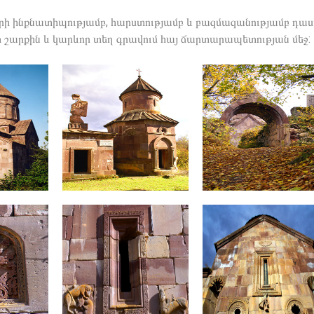
 ինքնատիպությամբ, հարստությամբ և բազմազանությամբ դաս
արքին և կարևոր տեղ գրավում հայ ճարտարապետության մեջ: