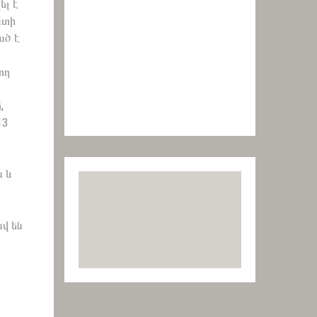
ել է
ատի
ած է
ող
,
13
ն և
վ են