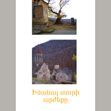
Իմանալ տուրի
արժեքը