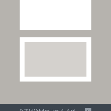
© 2014
Mshakuyt.com
. All Right