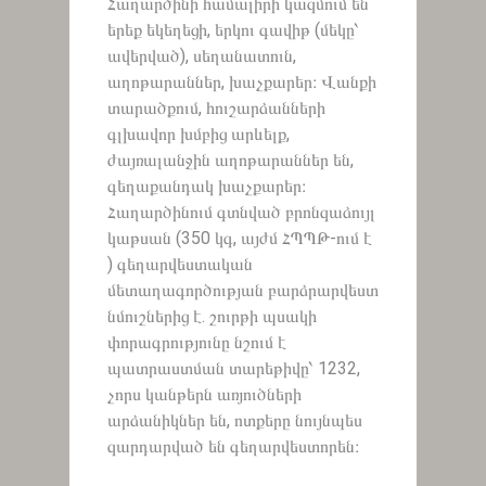
Հաղարծինի համալիրի կազմում են
երեք եկեղեցի, երկու գավիթ (մեկը՝
ավերված), սեղանատուն,
աղոթարաններ, խաչքարեր։ Վանքի
տարածքում, հուշարձանների
գլխավոր խմբից արևելք,
ժայռալանջին աղոթարաններ են,
գեղաքանդակ խաչքարեր։
Հաղարծինում գտնված բրոնզաձույլ
կաթսան (350 կգ, այժմ ՀՊՊԹ-ում է
) գեղարվեստական
մետաղագործության բարձրարվեստ
նմուշներից է․ շուրթի պսակի
փորագրությունը նշում է
պատրաստման տարեթիվը՝ 1232,
չորս կանթերն առյուծների
արձանիկներ են, ոտքերը նույնպես
զարդարված են գեղարվեստորեն։