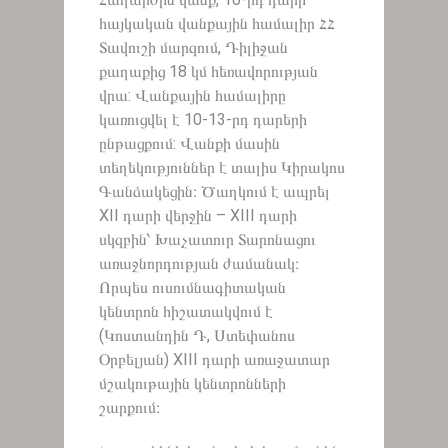
հայկական վանքային համալիր ՀՀ
Տավուշի մարզում, Դիլիջան
քաղաքից 18 կմ հեռավորության
վրա: Վանքային համալիրը
կառուցվել է 10-13-րդ դարերի
ընթացքում: Վանքի մասին
տեղեկություններ է տալիս Կիրակոս
Գանձակեցին։ Ծաղկում է ապրել
XII դարի վերջին – XIII դարի
սկզբին՝ Խաչատուր Տարոնացու
առաջնորդության ժամանակ։
Որպես ուսումնագիտական
կենտրոն հիշատակվում է
(Կոստանդին Դ, Ստեփանոս
Օրբելյան) XIII դարի առաջատար
մշակութային կենտրոնների
շարքում։