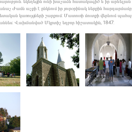
րություն. եկեղեցին ունի խաչաձև հատակագիծ և իր արևելյան
նաչ Ժամն աչքի է ընկնում իր յուրօրինակ ներքին հարդարմամբ,
տական կառույցների շարքում: Մատուռի մուտքի վերևում պահպ
աննես: Վախճանված Մկրտիչ եղբոր հիշատակին, 1847: