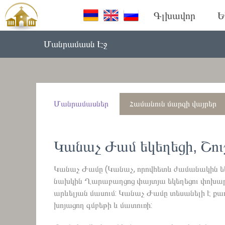
Գլխավոր
Ե
Մանրամասն Էջ
Մանրամասներ
Համանուն մարզի վայրեր
Կանաչ Ժամ եկեղեցի, Շու
Կանաչ Ժամը (Կանաչ, որովհետև ժամանակին եկե
նախկին Ղարաբաղցոց փայտյա եկեղեցու փոխարեն
արևելյան մասում: Կանաչ Ժամը տեսանելի է քաղ
խոյացող գմբեթի և մատուռի: