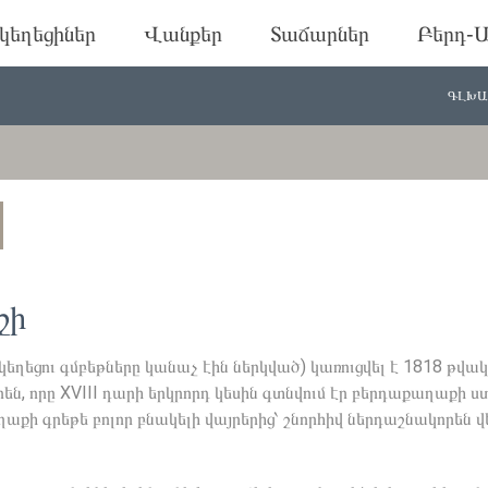
կեղեցիներ
Վանքեր
Տաճարներ
Բերդ-Ա
ԳԼԽԱ
շի
ղեցու գմբեթները կանաչ էին ներկված) կառուցվել է 1818 թվա
, որը XVIII դարի երկրորդ կեսին գտնվում էր բերդաքաղաքի ս
աքի գրեթե բոլոր բնակելի վայրերից՝ շնորհիվ ներդաշնակորեն վ