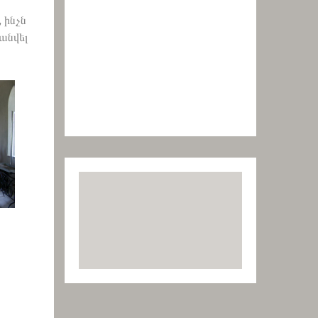
 ինչն
անվել