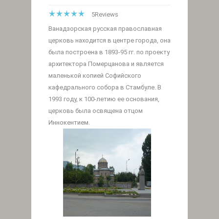
5
Reviews
Ванадзорская русская православная
церковь находится в центре города, она
была построена в 1893-95 гг. по проекту
архитектора Померцанова и является
маленькой копией Софийского
кафедрального собора в Стамбуле. В
1993 году, к 100-летию ее основания,
церковь была освящена отцом
Иннокентием.