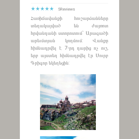
5
Reviews
Հառիճավանքի հուշարձանները
տեղակայված են ժայռոտ
հրվանդանի ստորոտում` Արագածի
արեւմտյան կողմում: Վանքը
հիմնադրվել է 7-րդ դարից ոչ ուշ,
երբ այստեղ հիմնադրվել էր Սուրբ
Գրիգոր եկեղեցին: