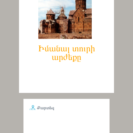
Իմանալ տուրի
արժեքը
Քարտեզ